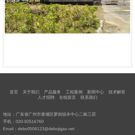
首页
关于我们
产品服务
工程案例
新闻中心
技术解答
人才招聘
在线留言
联系我们
地址：广东省广州市黄埔区萝岗锐丰中心二栋三层
手机：020-82516760
Email：debo0506123@debojigao.net